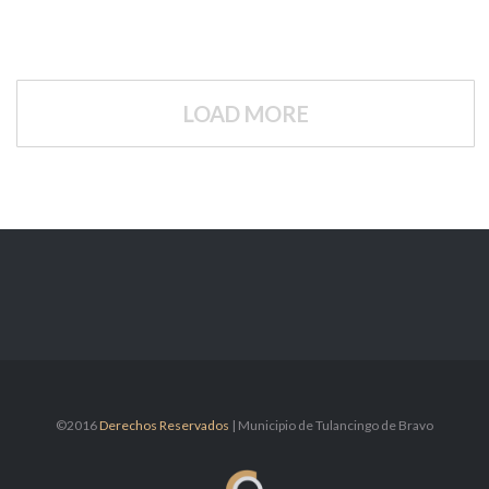
LOAD MORE
©2016
Derechos Reservados
| Municipio de Tulancingo de Bravo