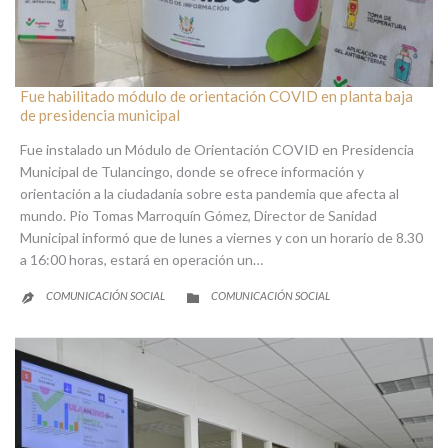
Fue habilitado módulo de orientación COVID en planta baja
de presidencia municipal
Fue instalado un Módulo de Orientación COVID en Presidencia
Municipal de Tulancingo, donde se ofrece información y
orientación a la ciudadanía sobre esta pandemia que afecta al
mundo. Pio Tomas Marroquín Gómez, Director de Sanidad
Municipal informó que de lunes a viernes y con un horario de 8.30
a 16:00 horas, estará en operación un…
CATEGORY
COMUNICACIÓN SOCIAL
COMUNICACIÓN SOCIAL

