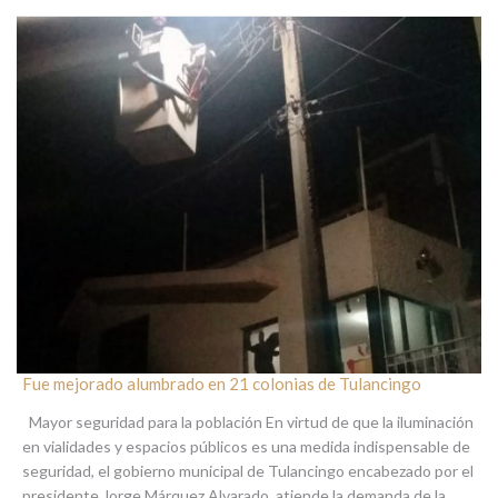
Fue mejorado alumbrado en 21 colonias de Tulancingo
Mayor seguridad para la población En virtud de que la iluminación
en vialidades y espacios públicos es una medida indispensable de
seguridad, el gobierno municipal de Tulancingo encabezado por el
presidente Jorge Márquez Alvarado, atiende la demanda de la