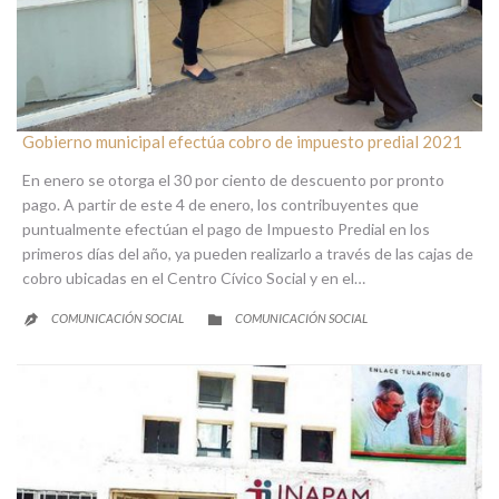
Gobierno municipal efectúa cobro de impuesto predial 2021
En enero se otorga el 30 por ciento de descuento por pronto
pago. A partir de este 4 de enero, los contribuyentes que
puntualmente efectúan el pago de Impuesto Predial en los
primeros días del año, ya pueden realizarlo a través de las cajas de
cobro ubicadas en el Centro Cívico Social y en el…
CATEGORY
COMUNICACIÓN SOCIAL
COMUNICACIÓN SOCIAL

