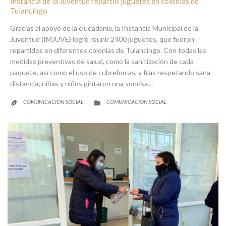
Instancia de la Juventud repartió juguetes en colonias de
Tulancingo
Gracias al apoyo de la ciudadanía, la Instancia Municipal de la
Juventud (IMJUVE) logró reunir 2400 juguetes, que fueron
repartidos en diferentes colonias de Tulancingo. Con todas las
medidas preventivas de salud, como la sanitización de cada
paquete, así como el uso de cubrebocas, y filas respetando sana
distancia; niñas y niños pintaron una sonrisa…
CATEGORY
COMUNICACIÓN SOCIAL
COMUNICACIÓN SOCIAL

