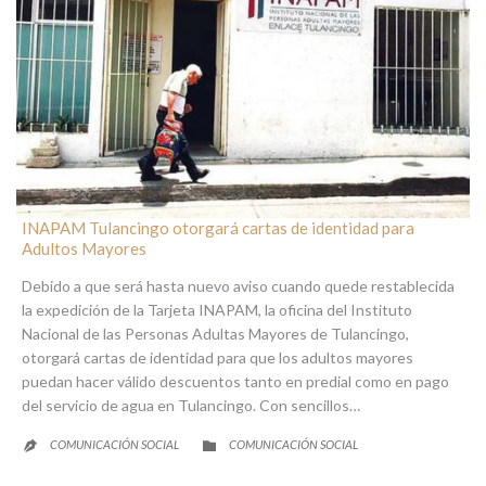
INAPAM Tulancingo otorgará cartas de identidad para
Adultos Mayores
Debido a que será hasta nuevo aviso cuando quede restablecida
la expedición de la Tarjeta INAPAM, la oficina del Instituto
Nacional de las Personas Adultas Mayores de Tulancingo,
otorgará cartas de identidad para que los adultos mayores
puedan hacer válido descuentos tanto en predial como en pago
del servicio de agua en Tulancingo. Con sencillos…
CATEGORY
COMUNICACIÓN SOCIAL
COMUNICACIÓN SOCIAL

