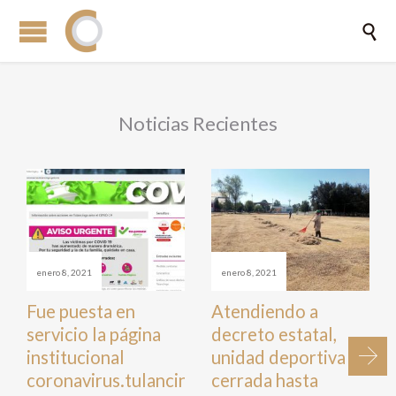

Noticias Recientes
enero 8, 2021
enero 8, 2021
Fue puesta en
Atendiendo a
servicio la página
decreto estatal,
institucional
unidad deportiva
coronavirus.tulancingo.gob.mx
cerrada hasta