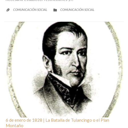
CATEGORY
COMUNICACIÓN SOCIAL
COMUNICACIÓN SOCIAL


6 de enero de 1828 | La Batalla de Tulancingo o el Plan
Montaño