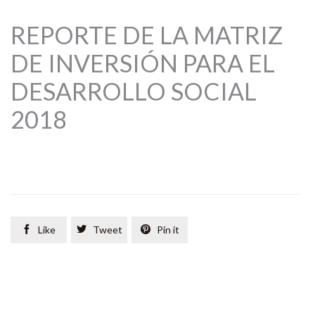
REPORTE DE LA MATRIZ
DE INVERSIÓN PARA EL
DESARROLLO SOCIAL
2018

Like

Tweet

Pin it