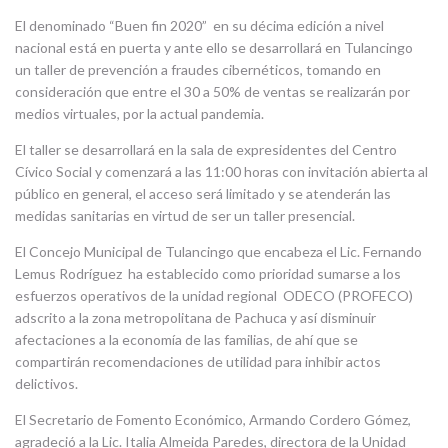
El denominado “Buen fin 2020” en su décima edición a nivel
nacional está en puerta y ante ello se desarrollará en Tulancingo
un taller de prevención a fraudes cibernéticos, tomando en
consideración que entre el 30 a 50% de ventas se realizarán por
medios virtuales, por la actual pandemia.
El taller se desarrollará en la sala de expresidentes del Centro
Cívico Social y comenzará a las 11:00 horas con invitación abierta al
público en general, el acceso será limitado y se atenderán las
medidas sanitarias en virtud de ser un taller presencial.
El Concejo Municipal de Tulancingo que encabeza el Lic. Fernando
Lemus Rodríguez ha establecido como prioridad sumarse a los
esfuerzos operativos de la unidad regional ODECO (PROFECO)
adscrito a la zona metropolitana de Pachuca y así disminuir
afectaciones a la economía de las familias, de ahí que se
compartirán recomendaciones de utilidad para inhibir actos
delictivos.
El Secretario de Fomento Económico, Armando Cordero Gómez,
agradeció a la Lic. Italia Almeida Paredes, directora de la Unidad