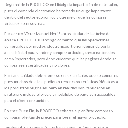
Regional de la PROFECO en Hidalgo la impartición de este taller,
pues el comercio electrónico ha tomado un auge importante
dentro del sector económico y que mejor que las compras
virtuales sean seguras.
El maestro Víctor Manuel Nerí Santos, titular de la oficina de
enlace PROFECO Tulancingo comentó que las operaciones
comerciales por medios electrónicos tienen demanda por la
accesibilidad para vender y comprar artículos, tanto nacionales
como importados, pero debe cuidarse que las páginas donde se
compra sean certificadas y no clones.
El mismo cuidado debe ponerse en los artículos que se compran,
pues muchos de ellos pudieran tener características idénticas a
los productos originales, pero en realidad son fabricados en
piratería e incluso el precio y modalidad de pago son accesibles
para el ciber-consumidor.
En este Buen Fin, la PROFECO exhorta a planificar compras y
comparar ofertas de precio para lograr el mayor provecho.
Igualmente, se conminó a no hacer compras innecesarias y