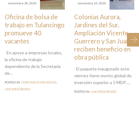
noviembre 18, 2020
noviembre 16, 2020
Oficina de bolsa de
Colonias Aurora,
trabajo en Tulancingo
Jardines del Sur,
promueve 40
Ampliación Vicente
vacantes
Guerrero y San Juan
reciben beneficio en
En apoyo a empresas locales,
obra pública
la oficina de trabajo
dependiente de la Secretaría
El paquete inaugurado este
de…
viernes tiene monto global de
inversión superior a 5 MDP….
POSTED IN:
COMUNICACIÓN SOCIAL
,
UNCATEGORIZED
POSTED IN:
UNCATEGORIZED