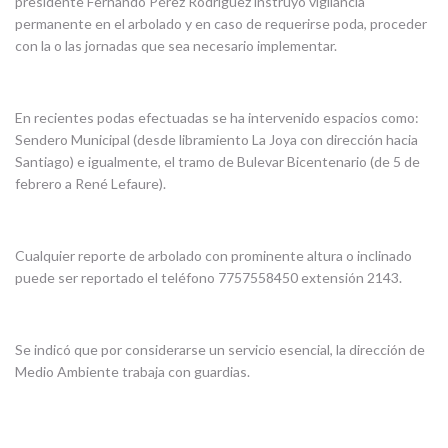
presidente Fernando Pérez Rodríguez instruyó vigilancia
permanente en el arbolado y en caso de requerirse poda, proceder
con la o las jornadas que sea necesario implementar.
En recientes podas efectuadas se ha intervenido espacios como:
Sendero Municipal (desde libramiento La Joya con dirección hacia
Santiago) e igualmente, el tramo de Bulevar Bicentenario (de 5 de
febrero a René Lefaure).
Cualquier reporte de arbolado con prominente altura o inclinado
puede ser reportado el teléfono 7757558450 extensión 2143.
Se indicó que por considerarse un servicio esencial, la dirección de
Medio Ambiente trabaja con guardias.