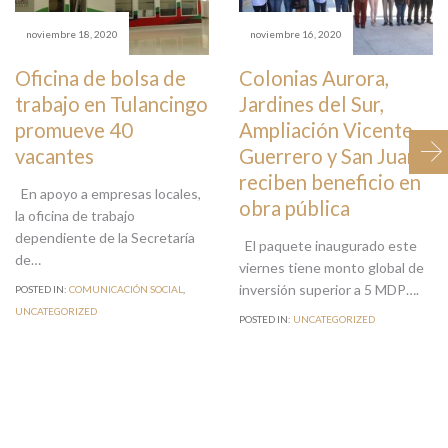
noviembre 18, 2020
noviembre 16, 2020
Oficina de bolsa de
Colonias Aurora,
trabajo en Tulancingo
Jardines del Sur,
promueve 40
Ampliación Vicente
vacantes
Guerrero y San Juan
reciben beneficio en
En apoyo a empresas locales,
obra pública
la oficina de trabajo
dependiente de la Secretaría
El paquete inaugurado este
de…
viernes tiene monto global de
inversión superior a 5 MDP….
POSTED IN:
COMUNICACIÓN SOCIAL
,
UNCATEGORIZED
POSTED IN:
UNCATEGORIZED