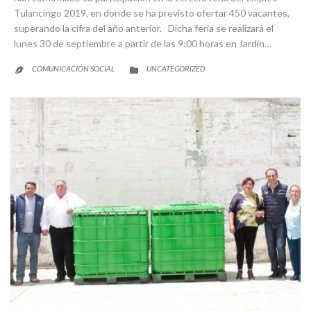
Tulancingo 2019, en donde se ha previsto ofertar 450 vacantes,
superando la cifra del año anterior. Dicha feria se realizará el
lunes 30 de septiembre a partir de las 9:00 horas en Jardín…
CATEGORY
COMUNICACIÓN SOCIAL
UNCATEGORIZED

