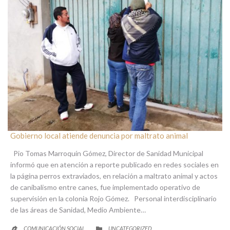
Gobierno local atiende denuncia por maltrato animal
Pio Tomas Marroquín Gómez, Director de Sanidad Municipal
informó que en atención a reporte publicado en redes sociales en
la página perros extraviados, en relación a maltrato animal y actos
de canibalismo entre canes, fue implementado operativo de
supervisión en la colonia Rojo Gómez. Personal interdisciplinario
de las áreas de Sanidad, Medio Ambiente…
CATEGORY
COMUNICACIÓN SOCIAL
UNCATEGORIZED

