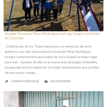
Alcalde Fernando Pérez Rodríguez entregó juegos infantiles
en Zototlán
El bienestar de los Tulancinguenses es menester de este
gobierno, por ello el presidente Fernando Pérez Rodríguez
integra componentes que hagan de esta ciudad un mejor lugar
para vivir. Ejemplo de ello es la nueva área de juegos infantiles,
inaugurada en la localidad de Zototlán favoreciendo que la niñez
de ese punto, tenga…
CATEGORY
COMUNICACIÓN SOCIAL
UNCATEGORIZED

