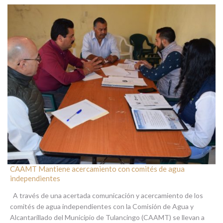
CAAMT Mantiene acercamiento con comités de agua
independientes
A través de una acertada comunicación y acercamiento de los
comités de agua independientes con la Comisión de Agua y
Alcantarillado del Municipio de Tulancingo (CAAMT) se llevan a