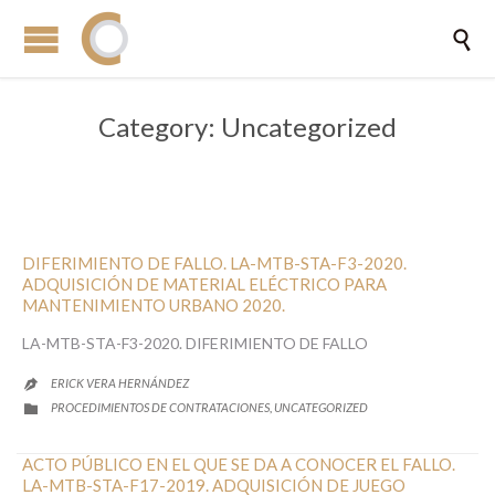

Category:
Uncategorized
DIFERIMIENTO DE FALLO. LA-MTB-STA-F3-2020.
ADQUISICIÓN DE MATERIAL ELÉCTRICO PARA
MANTENIMIENTO URBANO 2020.
LA-MTB-STA-F3-2020. DIFERIMIENTO DE FALLO
ERICK VERA HERNÁNDEZ

CATEGORY
PROCEDIMIENTOS DE CONTRATACIONES
UNCATEGORIZED
,

ACTO PÚBLICO EN EL QUE SE DA A CONOCER EL FALLO.
LA-MTB-STA-F17-2019. ADQUISICIÓN DE JUEGO