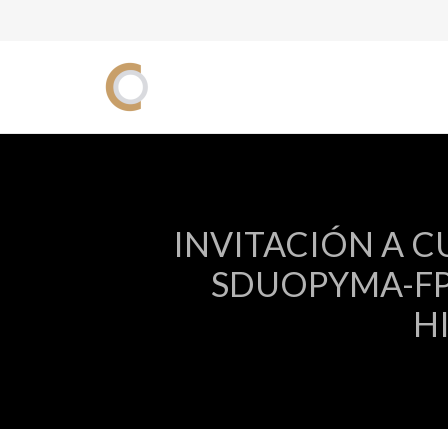
INVITACIÓN A C
SDUOPYMA-FP
H