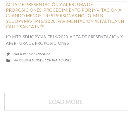
ACTA DE PRESENTACIÓN Y APERTURA DE
PROPOSICIONES, PROCEDIMIENTO POR INVITACIÓN A
CUANDO MENOS TRES PERSONAS NO. IO-MTB-
SDUOPYMA-FP16/2020, PAVIMENTACIÓN ASFÁLTICA EN
CALLE SANTA INÉS
IO-MTB-SDUOPYMA-FP16/2020. ACTA DE PRESENTACIÓN Y
APERTURA DE PROPOSICIONES
ERICK VERA HERNÁNDEZ

CATEGORY
PROCEDIMIENTOS DE CONTRATACIONES

LOAD MORE