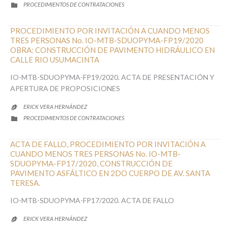
CATEGORY
PROCEDIMIENTOS DE CONTRATACIONES

PROCEDIMIENTO POR INVITACIÓN A CUANDO MENOS
TRES PERSONAS No. IO-MTB-SDUOPYMA-FP19/2020
OBRA: CONSTRUCCIÓN DE PAVIMENTO HIDRÁULICO EN
CALLE RIO USUMACINTA
IO-MTB-SDUOPYMA-FP19/2020. ACTA DE PRESENTACIÓN Y
APERTURA DE PROPOSICIONES
ERICK VERA HERNÁNDEZ

CATEGORY
PROCEDIMIENTOS DE CONTRATACIONES

ACTA DE FALLO, PROCEDIMIENTO POR INVITACIÓN A
CUANDO MENOS TRES PERSONAS No. IO-MTB-
SDUOPYMA-FP17/2020, CONSTRUCCIÓN DE
PAVIMENTO ASFÁLTICO EN 2DO CUERPO DE AV. SANTA
TERESA.
IO-MTB-SDUOPYMA-FP17/2020. ACTA DE FALLO
ERICK VERA HERNÁNDEZ
