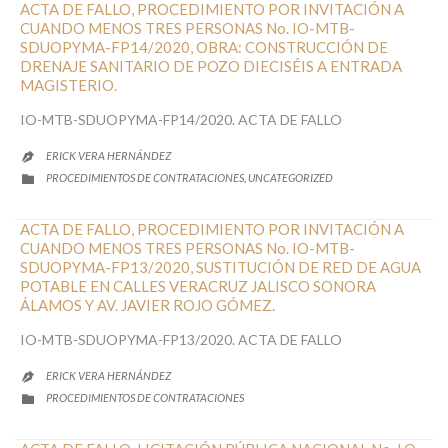
ACTA DE FALLO, PROCEDIMIENTO POR INVITACIÓN A
CUANDO MENOS TRES PERSONAS No. IO-MTB-
SDUOPYMA-FP14/2020, OBRA: CONSTRUCCIÓN DE
DRENAJE SANITARIO DE POZO DIECISÉIS A ENTRADA
MAGISTERIO.
IO-MTB-SDUOPYMA-FP14/2020. ACTA DE FALLO
ERICK VERA HERNÁNDEZ

CATEGORY
PROCEDIMIENTOS DE CONTRATACIONES
UNCATEGORIZED
,

ACTA DE FALLO, PROCEDIMIENTO POR INVITACIÓN A
CUANDO MENOS TRES PERSONAS No. IO-MTB-
SDUOPYMA-FP13/2020, SUSTITUCIÓN DE RED DE AGUA
POTABLE EN CALLES VERACRUZ JALISCO SONORA
ÁLAMOS Y AV. JAVIER ROJO GÓMEZ.
IO-MTB-SDUOPYMA-FP13/2020. ACTA DE FALLO
ERICK VERA HERNÁNDEZ

CATEGORY
PROCEDIMIENTOS DE CONTRATACIONES
