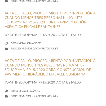
CATEGORY
PROCEDIMIENTOS DE CONTRATACIONES

ACTA DE FALLO, PROCEDIMIENTO POR INVITACIÓN A
CUANDO MENOS TRES PERSONAS No. IO-MTB-
SDUOPYMA-FP16/2020 OBRA: PAVIMENTACIÓN
ASFÁLTICA EN CALLE SANTA INÉS.
IO-MTB-SDUOPYMA-FP16/2020. ACTA DE FALLO
ERICK VERA HERNÁNDEZ

CATEGORY
PROCEDIMIENTOS DE CONTRATACIONES

ACTA DE FALLO, PROCEDIMIENTO POR INVITACIÓN A
CUANDO MENOS TRES PERSONAS No. IO-MTB-
SDUOPYMA-FP15/2020 OBRA: CONSTRUCCIÓN DE
PAVIMENTO HIDRÁULICO EN CALLE OBSIDIANA
IO-MTB-SDUOPYMA-FP15/2020. ACTA DE FALLO
ERICK VERA HERNÁNDEZ

CATEGORY
PROCEDIMIENTOS DE CONTRATACIONES
